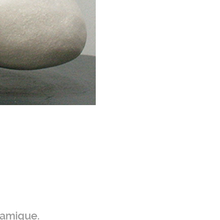
ramique.