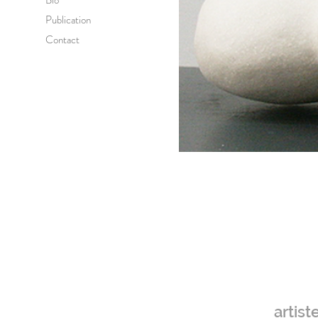
Bio
Publication
Contact
artis